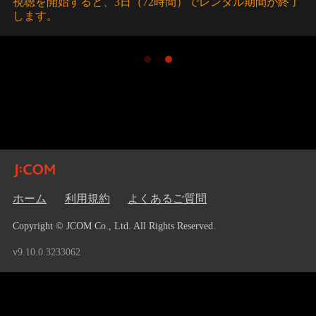
視聴を開始すると、3日（72時間）でレンタル期間が終了
します。
ホーム
利用規約
よくあるご質問
Copyright © JCOM Co., Ltd. All Rights Reserved.
v9.10.0.3233062