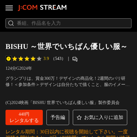
BISHU ～世界でいちばん優しい服～
3.9
（543）
｜
124分
G
2024
年
グランプリは、賞金300万！デザインの商品化！2週間のパリ研
修！＜参加条件＞デザインは自分たちで描くこと、服のイメージ
に合ったモデルを自分たちで用意すること。高校生の史織は、毎
出演：服部樹咲、岡崎紗絵、長澤樹、黒川想矢、知花くらら、田
朝7時、目覚まし時計代わりの軽快な機織りの音で起きる。明る
中俊介、山口智充（友情出演）、近藤芳正、吉澤健
／
監督：西川
(C)2024映画「BISHU 世界でいちばん優しい服」製作委員会
く誰に対しても優しい性格だが、配膳の配置や歩き出しの足など
達郎
生活習慣へのこだわりが強く苦手なことも多い。
440円
予告編
お気に入りに追加
レンタルする
レンタル期間：30日以内に視聴を開始して下さい。一度