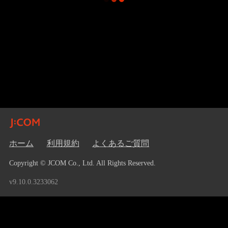
ホーム
利用規約
よくあるご質問
Copyright © JCOM Co., Ltd. All Rights Reserved.
v9.10.0.3233062