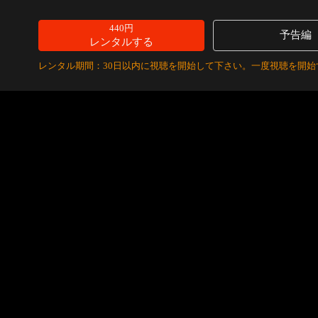
440円
予告編
レンタルする
レンタル期間：30日以内に視聴を開始して下さい。一度視聴を開始