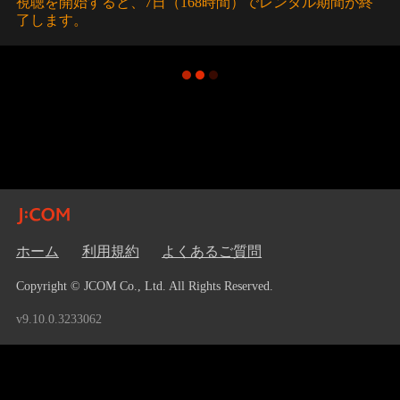
視聴を開始すると、7日（168時間）でレンタル期間が終
了します。
ホーム
利用規約
よくあるご質問
Copyright © JCOM Co., Ltd. All Rights Reserved.
v9.10.0.3233062