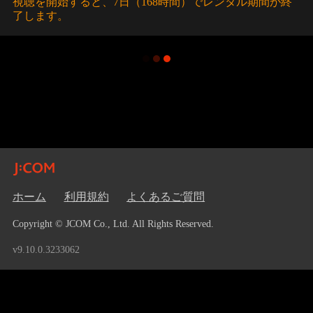
視聴を開始すると、7日（168時間）でレンタル期間が終
了します。
ホーム
利用規約
よくあるご質問
Copyright © JCOM Co., Ltd. All Rights Reserved.
v9.10.0.3233062