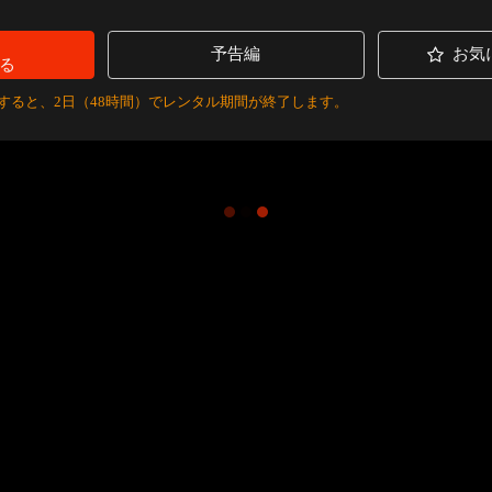
予告編
お気
る
すると、2日（48時間）でレンタル期間が終了します。