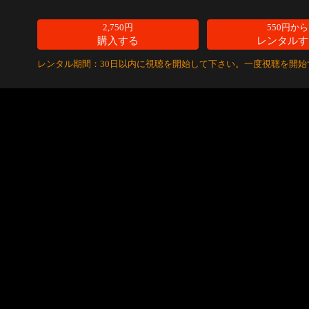
2,750円
550円から
購入する
レンタルす
レンタル期間：30日以内に視聴を開始して下さい。一度視聴を開始