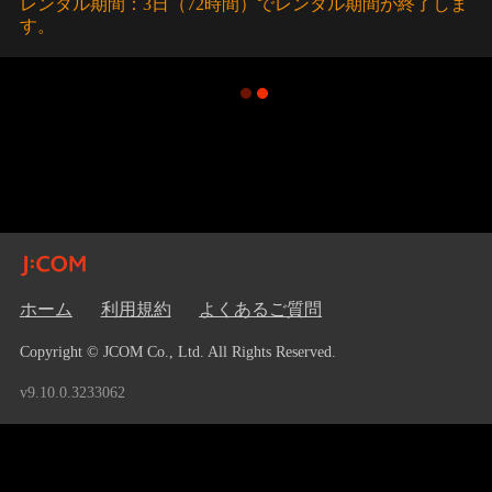
レンタル期間：3日（72時間）でレンタル期間が終了しま
す。
ホーム
利用規約
よくあるご質問
Copyright © JCOM Co., Ltd. All Rights Reserved.
v9.10.0.3233062