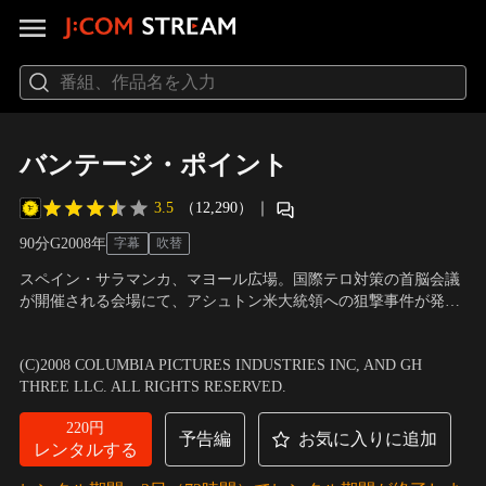
バンテージ・ポイント
3.5
（12,290）
｜
90分
G
2008
年
字幕
吹替
スペイン・サラマンカ、マヨール広場。国際テロ対策の首脳会議
が開催される会場にて、アシュトン米大統領への狙撃事件が発
生。事件の鍵を握る重要な目撃者は8人いたが、彼らが異なる地
出演：テニス・クエイド、マシュー・フォックス、フォレスト・
点・立場から見たものは違っていた？。現場にいたシークレッ
ウィテカー、シガニー・ウィーバー
／
監督：ピート・トラヴィス
(C)2008 COLUMBIA PICTURES INDUSTRIES INC, AND GH
ト・サービスのトーマス・バーンズは、事件の裏に隠された真相
THREE LLC. ALL RIGHTS RESERVED.
をたった一人で追い始めるが…。
220円
予告編
お気に入りに追加
レンタルする