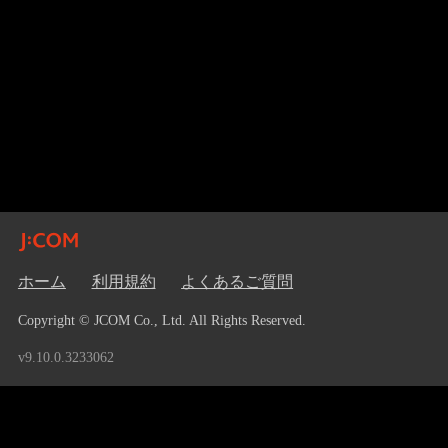
ホーム
利用規約
よくあるご質問
Copyright © JCOM Co., Ltd. All Rights Reserved.
v9.10.0.3233062