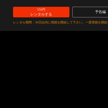
550円
予告編
レンタルする
レンタル期間：30日以内に視聴を開始して下さい。一度視聴を開始