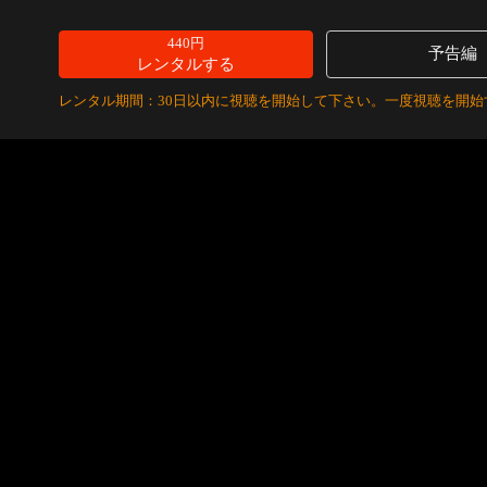
440円
予告編
レンタルする
レンタル期間：30日以内に視聴を開始して下さい。一度視聴を開始