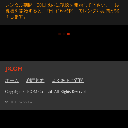
レンタル期間：30日以内に視聴を開始して下さい。一度
視聴を開始すると、7日（168時間）でレンタル期間が終
了します。
ホーム
利用規約
よくあるご質問
Copyright © JCOM Co., Ltd. All Rights Reserved.
v9.10.0.3233062