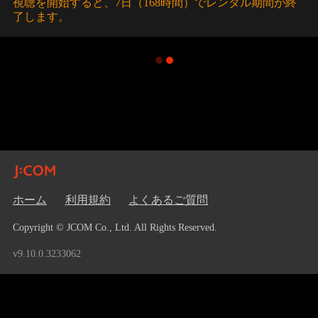
視聴を開始すると、7日（168時間）でレンタル期間が終
了します。
ホーム
利用規約
よくあるご質問
Copyright © JCOM Co., Ltd. All Rights Reserved.
v9.10.0.3233062