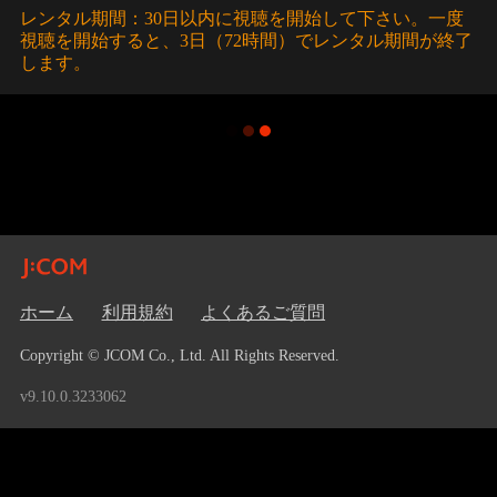
レンタル期間：30日以内に視聴を開始して下さい。一度
視聴を開始すると、3日（72時間）でレンタル期間が終了
します。
ホーム
利用規約
よくあるご質問
Copyright © JCOM Co., Ltd. All Rights Reserved.
v9.10.0.3233062