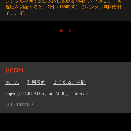
レンタル期間：30日以内に視聴を開始して下さい。一度
視聴を開始すると、7日（168時間）でレンタル期間が終
了します。
ホーム
利用規約
よくあるご質問
Copyright © JCOM Co., Ltd. All Rights Reserved.
v9.10.0.3233062