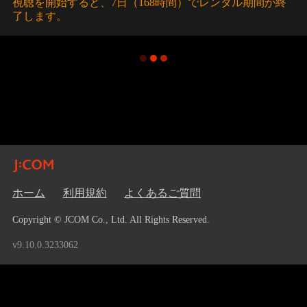
視聴を開始すると、7日（168時間）でレンタル期間が終
了します。
ホーム
利用規約
よくあるご質問
Copyright © JCOM Co., Ltd. All Rights Reserved.
v9.10.0.3233062