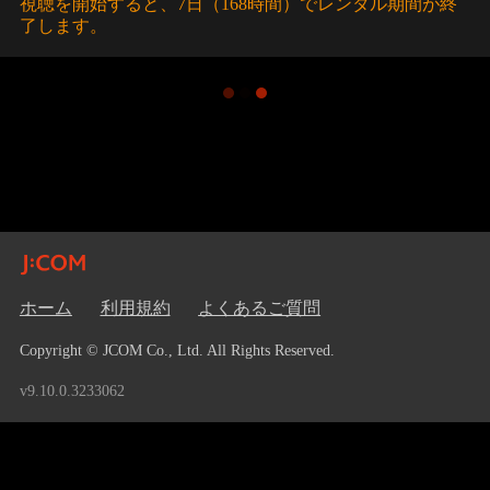
視聴を開始すると、7日（168時間）でレンタル期間が終
了します。
ホーム
利用規約
よくあるご質問
Copyright © JCOM Co., Ltd. All Rights Reserved.
v9.10.0.3233062