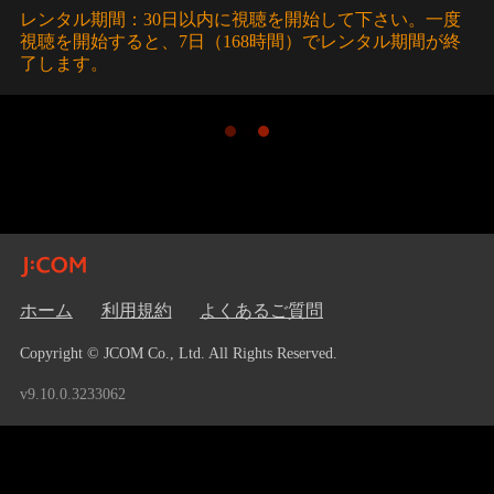
レンタル期間：30日以内に視聴を開始して下さい。一度
視聴を開始すると、7日（168時間）でレンタル期間が終
了します。
ホーム
利用規約
よくあるご質問
Copyright © JCOM Co., Ltd. All Rights Reserved.
v9.10.0.3233062