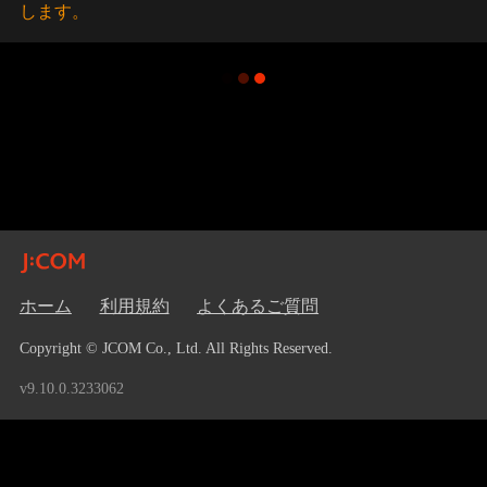
します。
ホーム
利用規約
よくあるご質問
Copyright © JCOM Co., Ltd. All Rights Reserved.
v9.10.0.3233062