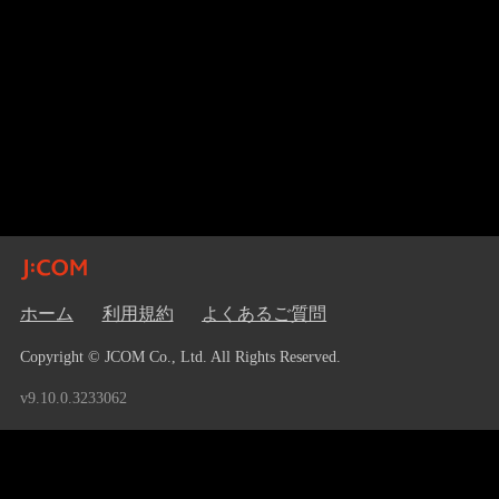
ホーム
利用規約
よくあるご質問
Copyright © JCOM Co., Ltd. All Rights Reserved.
v9.10.0.3233062