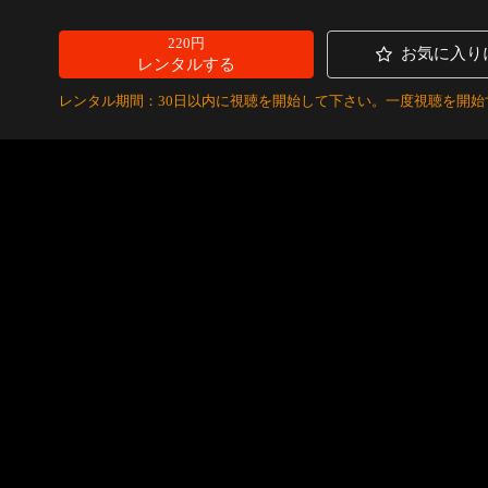
220円
お気に入り
レンタルする
レンタル期間：30日以内に視聴を開始して下さい。一度視聴を開始