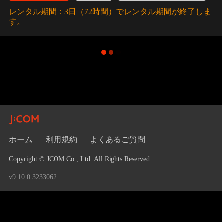
レンタル期間：3日（72時間）でレンタル期間が終了しま
す。
ホーム
利用規約
よくあるご質問
Copyright © JCOM Co., Ltd. All Rights Reserved.
v9.10.0.3233062