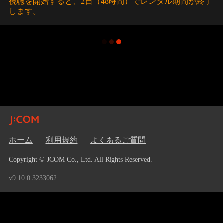
視聴を開始すると、2日（48時間）でレンタル期間が終了
します。
ホーム
利用規約
よくあるご質問
Copyright © JCOM Co., Ltd. All Rights Reserved.
v9.10.0.3233062