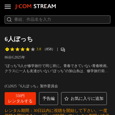
6人ぼっち
3.8
（858）
｜
86分
G
2025
年
“ぼっち”6人が修学旅行で同じ班に。青春できていない青春映画。
クラスに一人も友達がいない“ぼっち”の加山糸は、修学旅行前の
班決めで、誰とも組むことができずにいた同じ“ぼっち”である5人
出演：野村 康太、吉田 晴登、三原 羽衣、松尾 潤、鈴木 美羽、中
と同じ班を組まされ、強制的に班長を任されることになってしま
山 ひなの、小西 詠斗
／
監督：宗綱 弟
(C)2025『6人ぼっち』製作委員会
う。
550円
予告編
お気に入りに追加
レンタルする
レンタル期間：30日以内に視聴を開始して下さい。一度