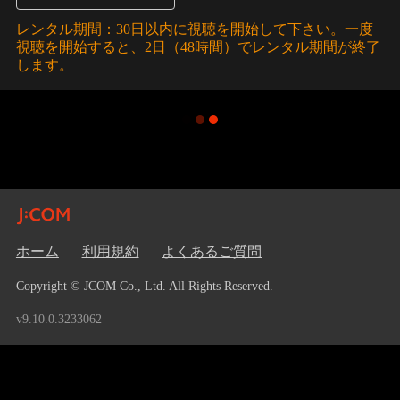
レンタル期間：30日以内に視聴を開始して下さい。一度
視聴を開始すると、2日（48時間）でレンタル期間が終了
します。
ホーム
利用規約
よくあるご質問
Copyright © JCOM Co., Ltd. All Rights Reserved.
v9.10.0.3233062