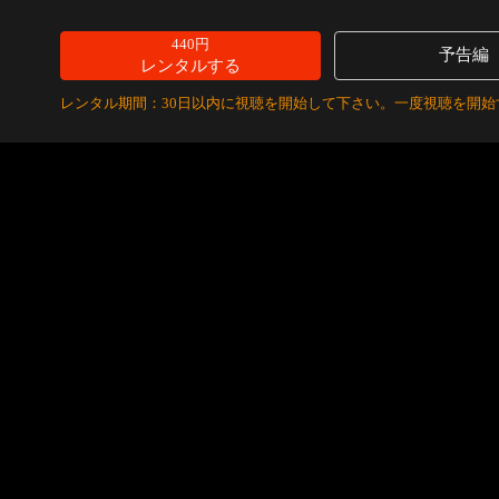
440円
予告編
レンタルする
レンタル期間：30日以内に視聴を開始して下さい。一度視聴を開始