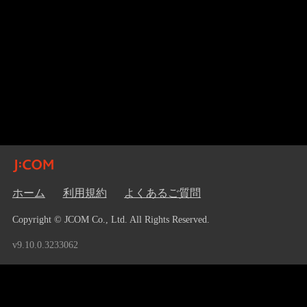
ホーム
利用規約
よくあるご質問
Copyright © JCOM Co., Ltd. All Rights Reserved.
v9.10.0.3233062