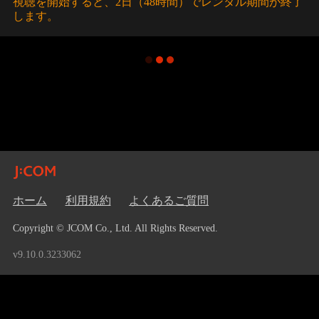
視聴を開始すると、2日（48時間）でレンタル期間が終了
します。
ホーム
利用規約
よくあるご質問
Copyright © JCOM Co., Ltd. All Rights Reserved.
v9.10.0.3233062