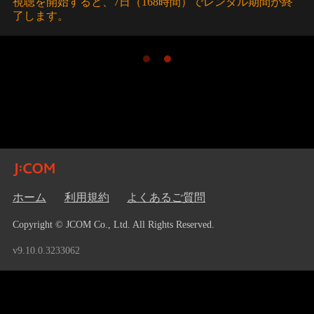
視聴を開始すると、7日（168時間）でレンタル期間が終
了します。
ホーム
利用規約
よくあるご質問
Copyright © JCOM Co., Ltd. All Rights Reserved.
v9.10.0.3233062