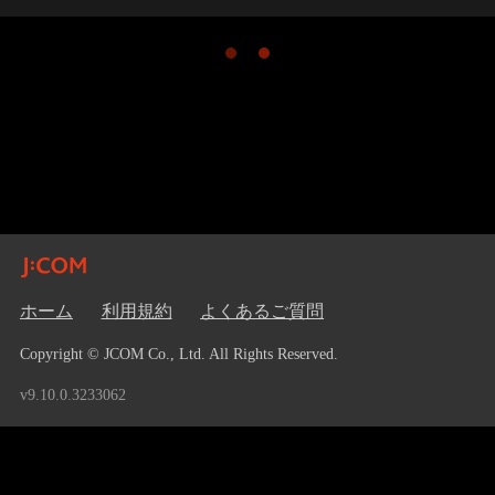
ホーム
利用規約
よくあるご質問
Copyright © JCOM Co., Ltd. All Rights Reserved.
v9.10.0.3233062