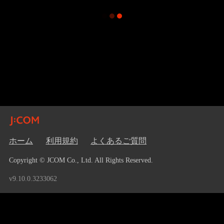
ホーム
利用規約
よくあるご質問
Copyright © JCOM Co., Ltd. All Rights Reserved.
v9.10.0.3233062