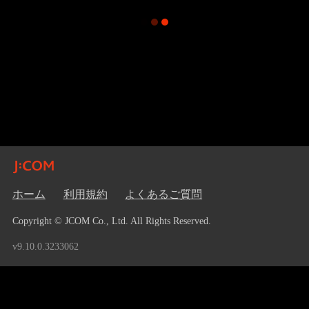
ホーム
利用規約
よくあるご質問
Copyright © JCOM Co., Ltd. All Rights Reserved.
v9.10.0.3233062