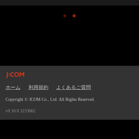
ホーム
利用規約
よくあるご質問
Copyright © JCOM Co., Ltd. All Rights Reserved.
v9.10.0.3233062