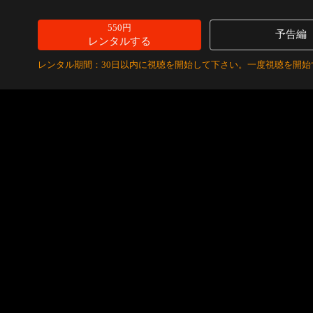
550円
予告編
レンタルする
レンタル期間：30日以内に視聴を開始して下さい。一度視聴を開始