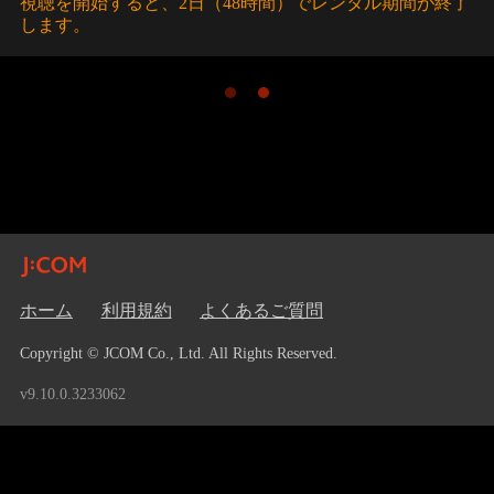
視聴を開始すると、2日（48時間）でレンタル期間が終了
します。
ホーム
利用規約
よくあるご質問
Copyright © JCOM Co., Ltd. All Rights Reserved.
v9.10.0.3233062