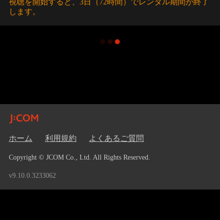
視聴を開始すると、3日（72時間）でレンタル期間が終了
します。
ホーム
利用規約
よくあるご質問
Copyright © JCOM Co., Ltd. All Rights Reserved.
v9.10.0.3233062