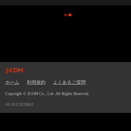
ホーム
利用規約
よくあるご質問
Copyright © JCOM Co., Ltd. All Rights Reserved.
v9.10.0.3233062