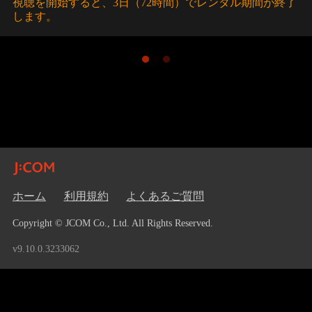
視聴を開始すると、3日（72時間）でレンタル期間が終了
します。
ホーム
利用規約
よくあるご質問
Copyright © JCOM Co., Ltd. All Rights Reserved.
v9.10.0.3233062