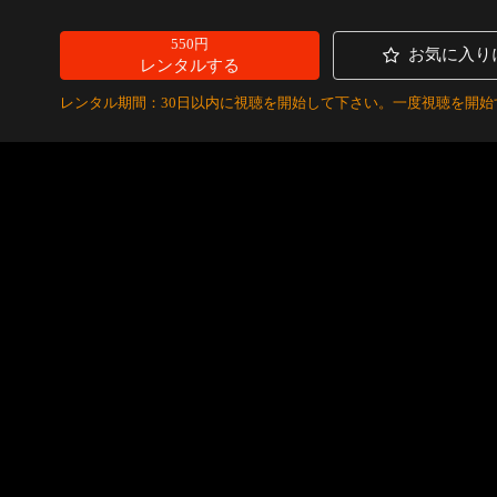
550円
お気に入り
レンタルする
レンタル期間：30日以内に視聴を開始して下さい。一度視聴を開始