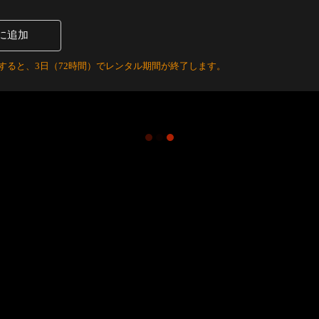
に追加
すると、3日（72時間）でレンタル期間が終了します。