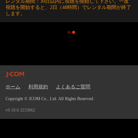
レンタル期間：30日以内に視聴を開始して下さい。一度
視聴を開始すると、2日（48時間）でレンタル期間が終了
します。
ホーム
利用規約
よくあるご質問
Copyright © JCOM Co., Ltd. All Rights Reserved.
v9.10.0.3233062