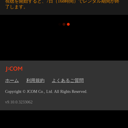
視聴を開始すると、7日（168時間）でレンタル期間が終
了します。
ホーム
利用規約
よくあるご質問
Copyright © JCOM Co., Ltd. All Rights Reserved.
v9.10.0.3233062