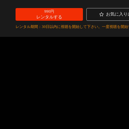
990円
お気に入り
レンタルする
レンタル期間：30日以内に視聴を開始して下さい。一度視聴を開始