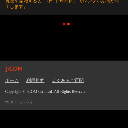
視聴を開始すると、7日（168時間）でレンタル期間が終
了します。
ホーム
利用規約
よくあるご質問
Copyright © JCOM Co., Ltd. All Rights Reserved.
v9.10.0.3233062