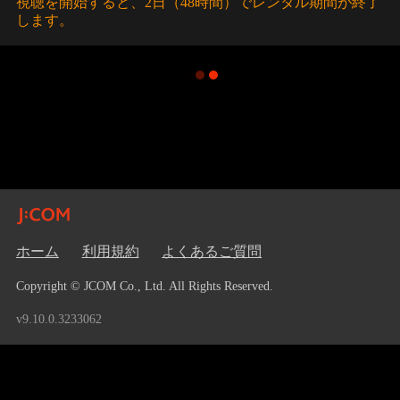
視聴を開始すると、2日（48時間）でレンタル期間が終了
します。
ホーム
利用規約
よくあるご質問
Copyright © JCOM Co., Ltd. All Rights Reserved.
v9.10.0.3233062