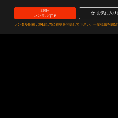
330円
お気に入り
レンタルする
レンタル期間：30日以内に視聴を開始して下さい。一度視聴を開始