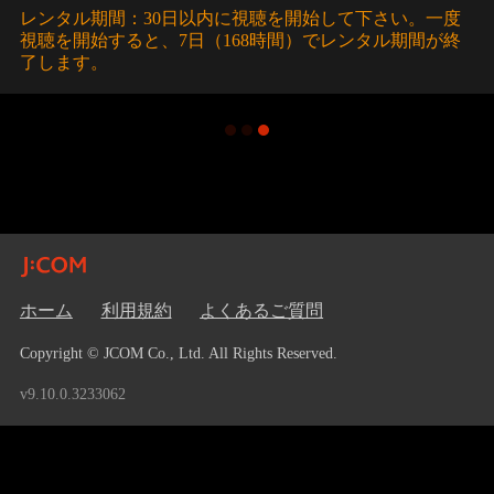
レンタル期間：30日以内に視聴を開始して下さい。一度
視聴を開始すると、7日（168時間）でレンタル期間が終
了します。
ホーム
利用規約
よくあるご質問
Copyright © JCOM Co., Ltd. All Rights Reserved.
v9.10.0.3233062