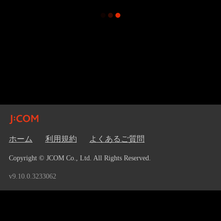
ホーム
利用規約
よくあるご質問
Copyright © JCOM Co., Ltd. All Rights Reserved.
v9.10.0.3233062