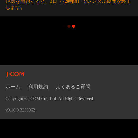
視聴を開始すると、3日（72時間）でレンタル期間が終了
します。
ホーム
利用規約
よくあるご質問
Copyright © JCOM Co., Ltd. All Rights Reserved.
v9.10.0.3233062