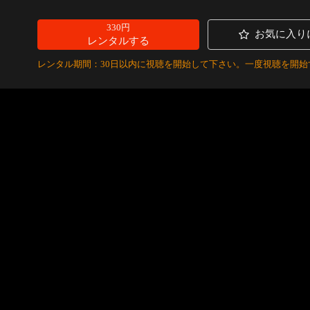
330円
お気に入り
レンタルする
レンタル期間：30日以内に視聴を開始して下さい。一度視聴を開始