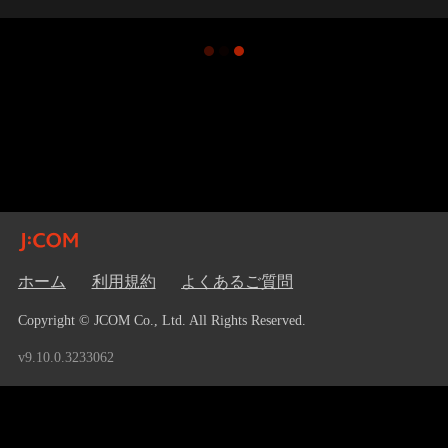
ホーム
利用規約
よくあるご質問
Copyright © JCOM Co., Ltd. All Rights Reserved.
v9.10.0.3233062