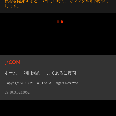
視聴を開始すると、3日（72時間）でレンタル期間が終了
します。
ホーム
利用規約
よくあるご質問
Copyright © JCOM Co., Ltd. All Rights Reserved.
v9.10.0.3233062