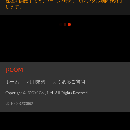
視聴を開始すると、3日（72時間）でレンタル期間が終了
します。
ホーム
利用規約
よくあるご質問
Copyright © JCOM Co., Ltd. All Rights Reserved.
v9.10.0.3233062